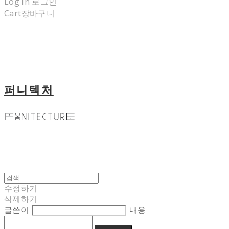
Log In
로그인
Cart
장바구니
퍼니텍처
수정하기
삭제하기
글쓴이
내용