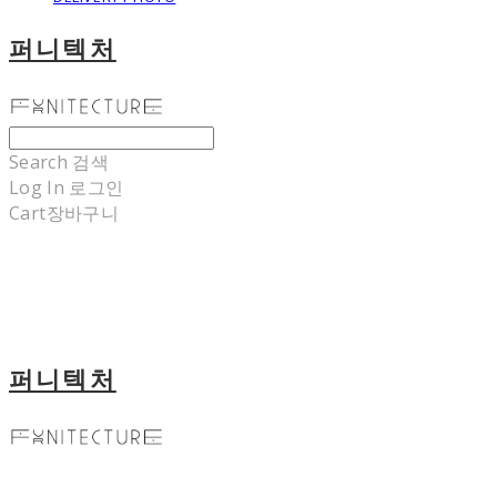
퍼니텍처
Search
검색
Log In
로그인
Cart
장바구니
퍼니텍처