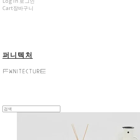
Log In
로그인
Cart
장바구니
퍼니텍처