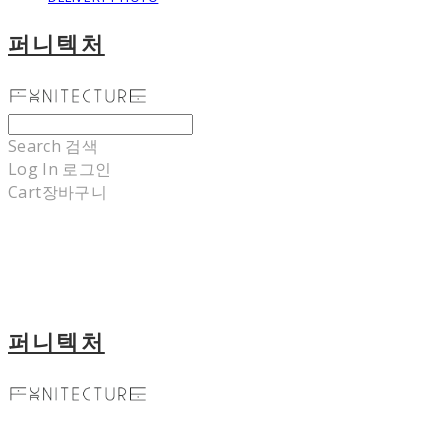
퍼니텍처
Search
검색
Log In
로그인
Cart
장바구니
퍼니텍처