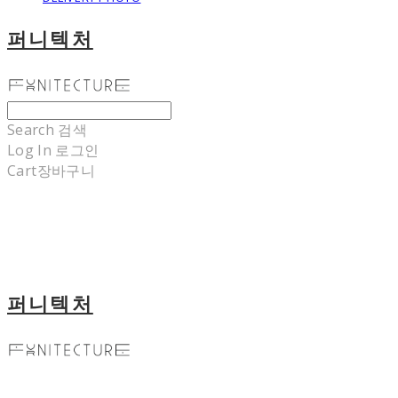
퍼니텍처
Search
검색
Log In
로그인
Cart
장바구니
퍼니텍처