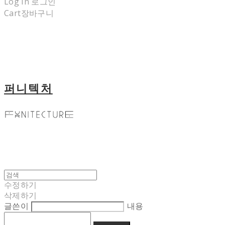
Log In
로그인
Cart
장바구니
퍼니텍처
수정하기
삭제하기
글쓴이
내용