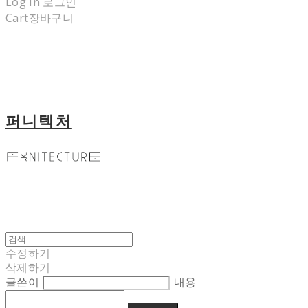
Log In
로그인
Cart
장바구니
퍼니텍처
수정하기
삭제하기
글쓴이
내용