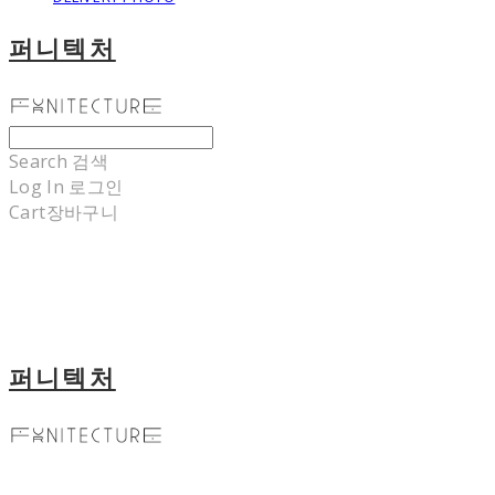
퍼니텍처
Search
검색
Log In
로그인
Cart
장바구니
퍼니텍처