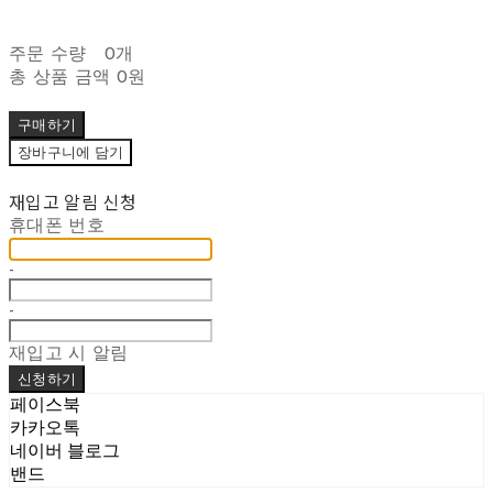
주문 수량
0개
총 상품 금액
0원
구매하기
장바구니에 담기
재입고 알림 신청
휴대폰 번호
-
-
재입고 시 알림
신청하기
페이스북
카카오톡
네이버 블로그
밴드