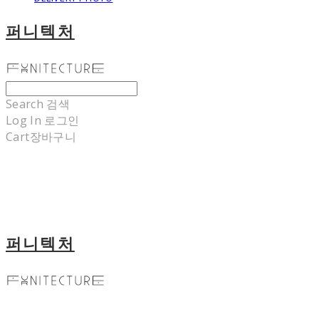
퍼니텍처
Search
검색
Log In
로그인
Cart
장바구니
퍼니텍처