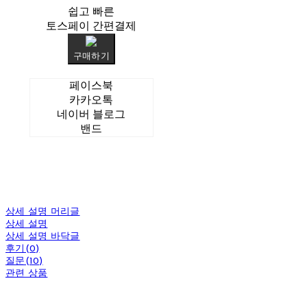
쉽고 빠른
토스페이 간편결제
구매하기
페이스북
카카오톡
네이버 블로그
밴드
상세 설명 머리글
상세 설명
상세 설명 바닥글
후기(0)
질문(10)
관련 상품