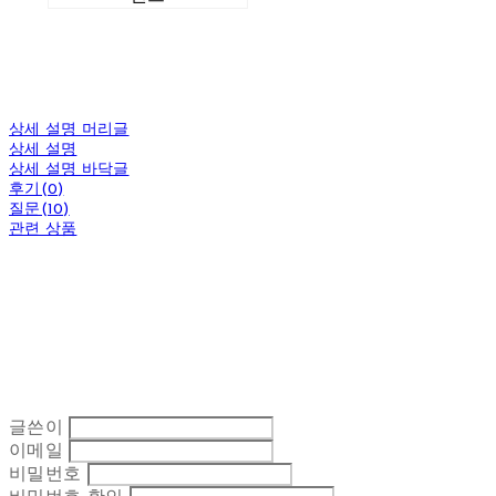
상세 설명 머리글
상세 설명
상세 설명 바닥글
후기(0)
질문(10)
관련 상품
글쓴이
이메일
비밀번호