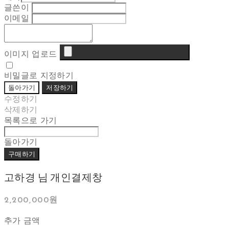
글쓴이
이메일
이미지 업로드
비밀글로 지정하기
돌아가기
저장하기
수정하기
삭제하기
목록으로 가기
돌아가기
구매하기
고하경 님 개인결제창
2,200,000원
추가 금액