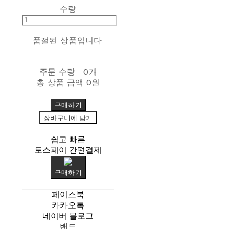
수량
품절된 상품입니다.
주문 수량
0개
총 상품 금액
0원
구매하기
장바구니에 담기
쉽고 빠른
토스페이 간편결제
구매하기
페이스북
카카오톡
네이버 블로그
밴드