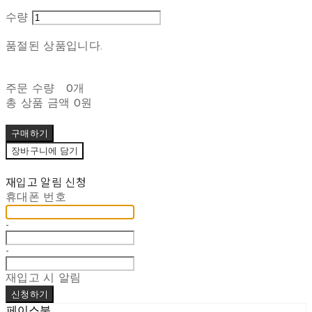
수량
품절된 상품입니다.
주문 수량
0개
총 상품 금액
0원
구매하기
장바구니에 담기
재입고 알림 신청
휴대폰 번호
-
-
재입고 시 알림
신청하기
페이스북