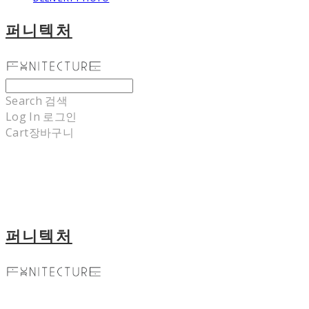
퍼니텍처
Search
검색
Log In
로그인
Cart
장바구니
퍼니텍처