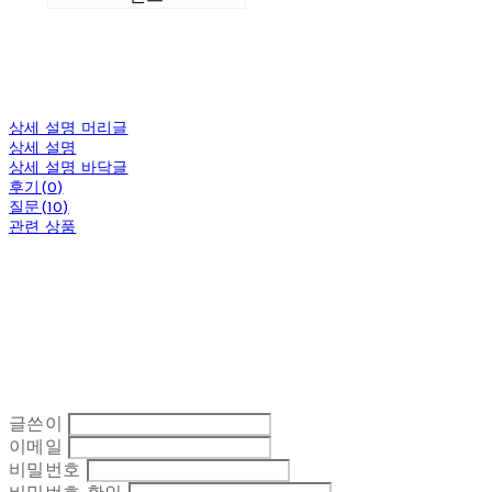
상세 설명 머리글
상세 설명
상세 설명 바닥글
후기(0)
질문(10)
관련 상품
글쓴이
이메일
비밀번호