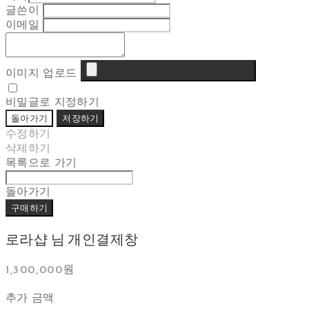
글쓴이
이메일
이미지 업로드
비밀글로 지정하기
돌아가기
저장하기
수정하기
삭제하기
목록으로 가기
돌아가기
구매하기
로라샵 님 개인결제창
1,300,000원
추가 금액