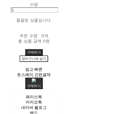
수량
품절된 상품입니다.
주문 수량
0개
총 상품 금액
0원
구매하기
장바구니에 담기
쉽고 빠른
토스페이 간편결제
구매하기
페이스북
카카오톡
네이버 블로그
밴드