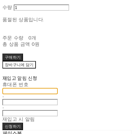
수량
품절된 상품입니다.
주문 수량
0개
총 상품 금액
0원
구매하기
장바구니에 담기
재입고 알림 신청
휴대폰 번호
-
-
재입고 시 알림
신청하기
페이스북