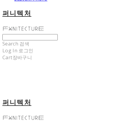
퍼니텍처
Search
검색
Log In
로그인
Cart
장바구니
퍼니텍처