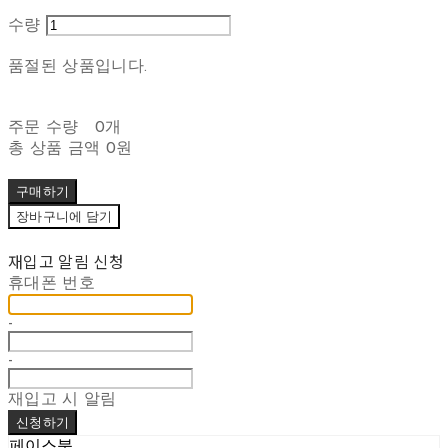
수량
품절된 상품입니다.
주문 수량
0개
총 상품 금액
0원
구매하기
장바구니에 담기
재입고 알림 신청
휴대폰 번호
-
-
재입고 시 알림
신청하기
페이스북