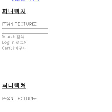
퍼니텍처
Search
검색
Log In
로그인
Cart
장바구니
퍼니텍처