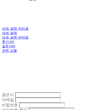
상세 설명 머리글
상세 설명
상세 설명 바닥글
후기(0)
질문(10)
관련 상품
글쓴이
이메일
비밀번호