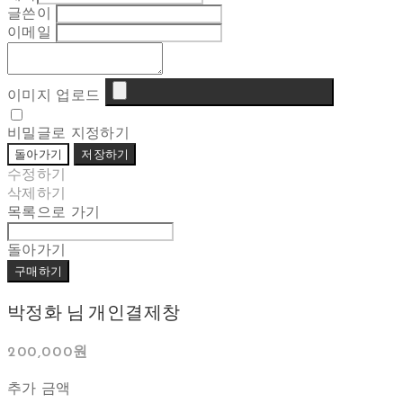
글쓴이
이메일
이미지 업로드
비밀글로 지정하기
돌아가기
저장하기
수정하기
삭제하기
목록으로 가기
돌아가기
구매하기
박정화 님 개인결제창
200,000원
추가 금액