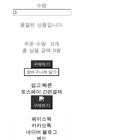
수량
품절된 상품입니다.
주문 수량
0개
총 상품 금액
0원
구매하기
장바구니에 담기
쉽고 빠른
토스페이 간편결제
구매하기
페이스북
카카오톡
네이버 블로그
밴드