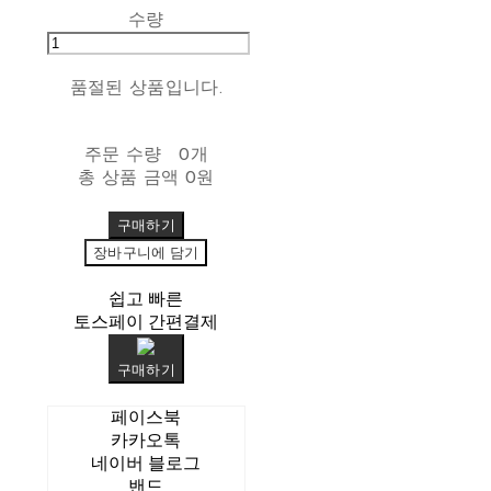
수량
품절된 상품입니다.
주문 수량
0개
총 상품 금액
0원
구매하기
장바구니에 담기
쉽고 빠른
토스페이 간편결제
구매하기
페이스북
카카오톡
네이버 블로그
밴드