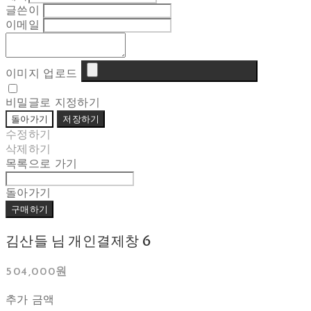
글쓴이
이메일
이미지 업로드
비밀글로 지정하기
돌아가기
저장하기
수정하기
삭제하기
목록으로 가기
돌아가기
구매하기
김산들 님 개인결제창 6
504,000원
추가 금액