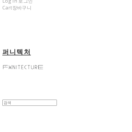
Log In
로그인
Cart
장바구니
퍼니텍처