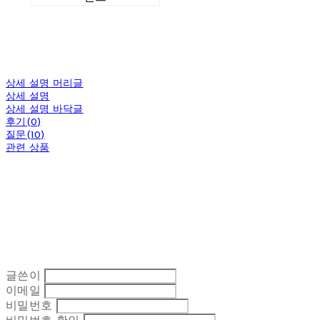
상세 설명 머리글
상세 설명
상세 설명 바닥글
후기(0)
질문(10)
관련 상품
글쓴이
이메일
비밀번호