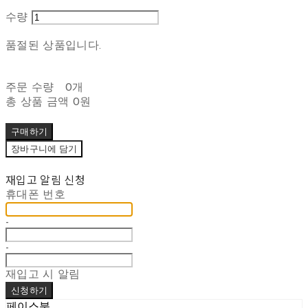
수량
품절된 상품입니다.
주문 수량
0개
총 상품 금액
0원
구매하기
장바구니에 담기
재입고 알림 신청
휴대폰 번호
-
-
재입고 시 알림
신청하기
페이스북