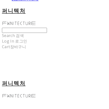
퍼니텍처
Search
검색
Log In
로그인
Cart
장바구니
퍼니텍처