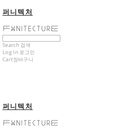
퍼니텍처
Search
검색
Log In
로그인
Cart
장바구니
퍼니텍처