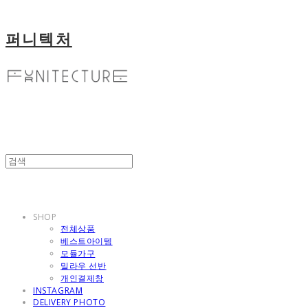
퍼니텍처
SHOP
전체상품
베스트아이템
모듈가구
밀라우 선반
개인결제창
INSTAGRAM
DELIVERY PHOTO