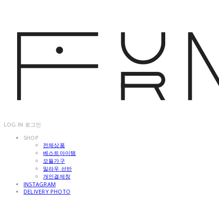
LOG IN
로그인
SHOP
전체상품
베스트아이템
모듈가구
밀라우 선반
개인결제창
INSTAGRAM
DELIVERY PHOTO