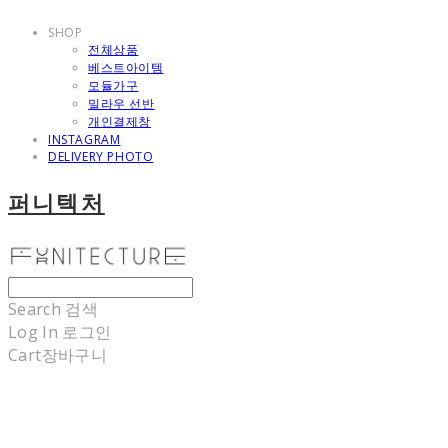
SHOP
전체상품
베스트아이템
모듈가구
밀라우 선반
개인결제창
INSTAGRAM
DELIVERY PHOTO
퍼니텍처
Search
검색
Log In
로그인
Cart
장바구니