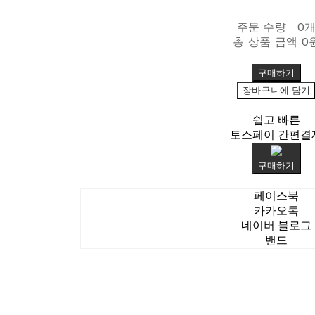
주문 수량
0
총 상품 금액
0
구매하기
장바구니에 담기
쉽고 빠른
토스페이 간편결
구매하기
페이스북
카카오톡
네이버 블로그
밴드