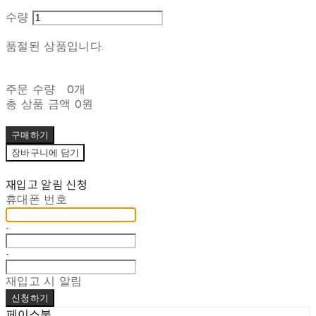
수량
품절된 상품입니다.
주문 수량
0개
총 상품 금액
0원
구매하기
장바구니에 담기
재입고 알림 신청
휴대폰 번호
-
-
재입고 시 알림
신청하기
페이스북