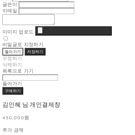
글쓴이
이메일
이미지 업로드
비밀글로 지정하기
돌아가기
저장하기
수정하기
삭제하기
목록으로 가기
돌아가기
구매하기
김인혜 님 개인결제창
450,000원
추가 금액