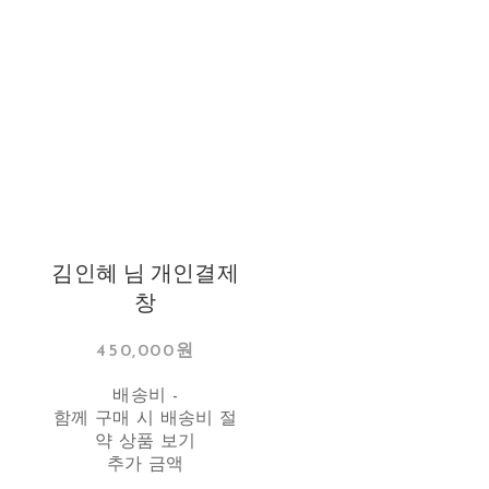
김인혜 님 개인결제
창
450,000원
배송비
-
함께 구매 시 배송비 절
약 상품 보기
추가 금액