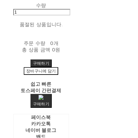
수량
품절된 상품입니다.
주문 수량
0개
총 상품 금액
0원
구매하기
장바구니에 담기
쉽고 빠른
토스페이 간편결제
구매하기
페이스북
카카오톡
네이버 블로그
밴드