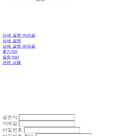
상세 설명 머리글
상세 설명
상세 설명 바닥글
후기(0)
질문(10)
관련 상품
글쓴이
이메일
비밀번호