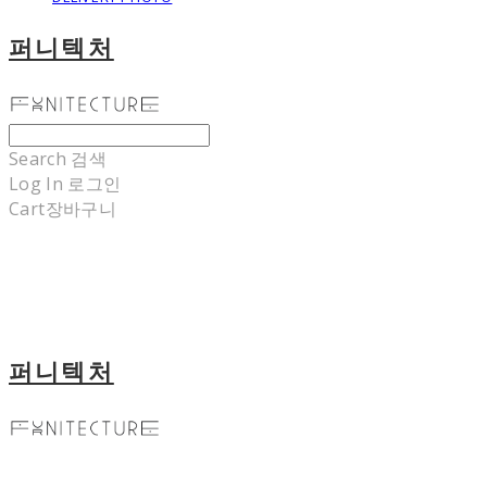
퍼니텍처
Search
검색
Log In
로그인
Cart
장바구니
퍼니텍처