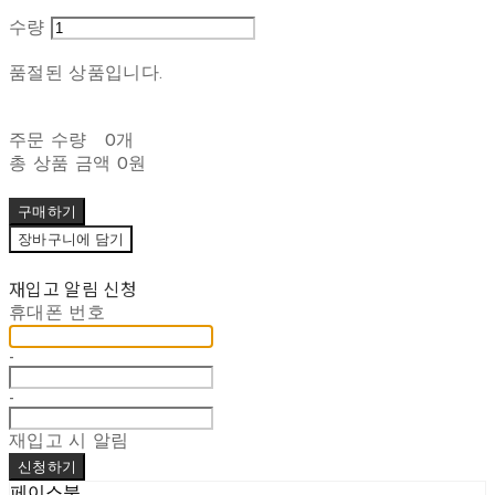
수량
품절된 상품입니다.
주문 수량
0개
총 상품 금액
0원
구매하기
장바구니에 담기
재입고 알림 신청
휴대폰 번호
-
-
재입고 시 알림
신청하기
페이스북