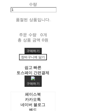
수량
품절된 상품입니다.
주문 수량
0개
총 상품 금액
0원
구매하기
장바구니에 담기
쉽고 빠른
토스페이 간편결제
구매하기
페이스북
카카오톡
네이버 블로그
밴드