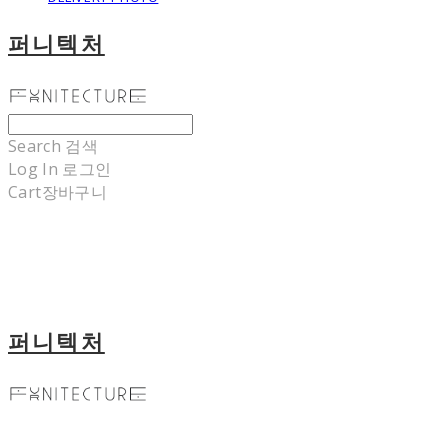
퍼니텍처
Search
검색
Log In
로그인
Cart
장바구니
퍼니텍처