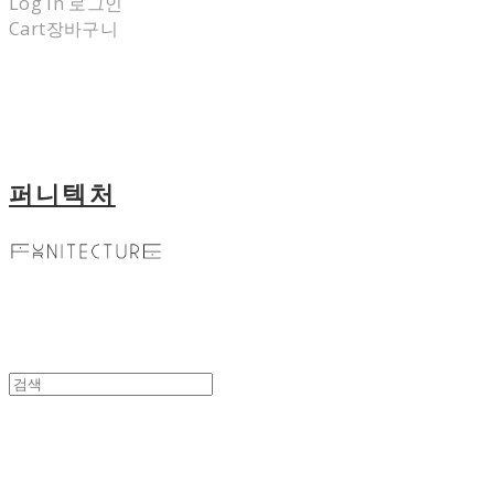
Log In
로그인
Cart
장바구니
퍼니텍처