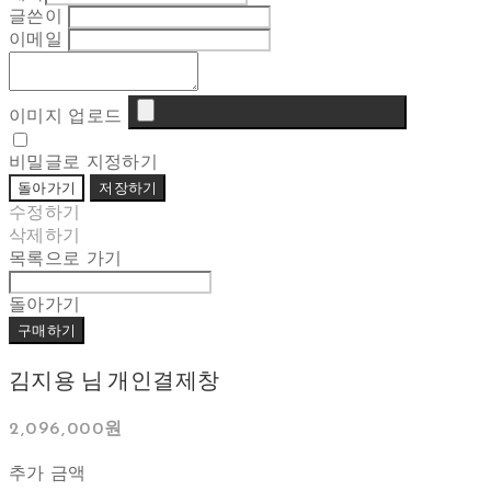
글쓴이
이메일
이미지 업로드
비밀글로 지정하기
돌아가기
저장하기
수정하기
삭제하기
목록으로 가기
돌아가기
구매하기
김지용 님 개인결제창
2,096,000원
추가 금액