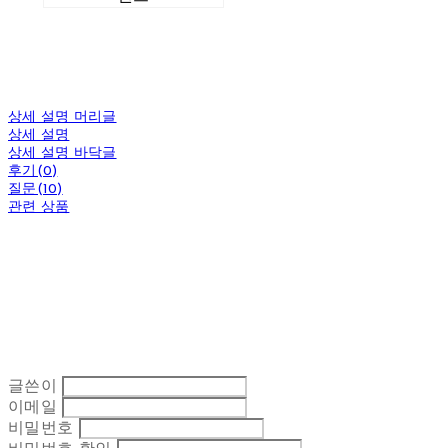
상세 설명 머리글
상세 설명
상세 설명 바닥글
후기(0)
질문(10)
관련 상품
글쓴이
이메일
비밀번호