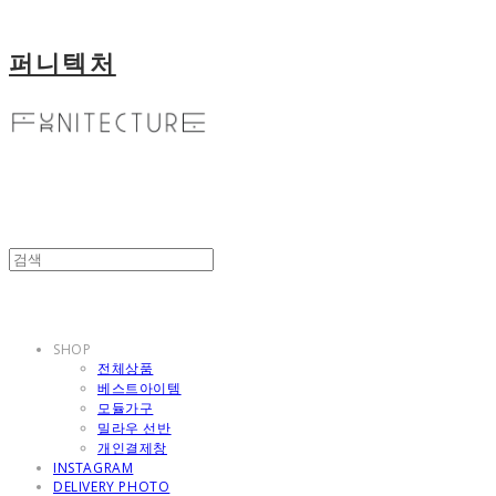
퍼니텍처
SHOP
전체상품
베스트아이템
모듈가구
밀라우 선반
개인결제창
INSTAGRAM
DELIVERY PHOTO