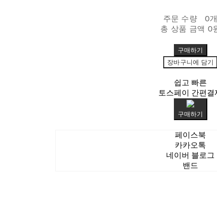
주문 수량
0
총 상품 금액
0
구매하기
장바구니에 담기
쉽고 빠른
토스페이 간편결
구매하기
페이스북
카카오톡
네이버 블로그
밴드