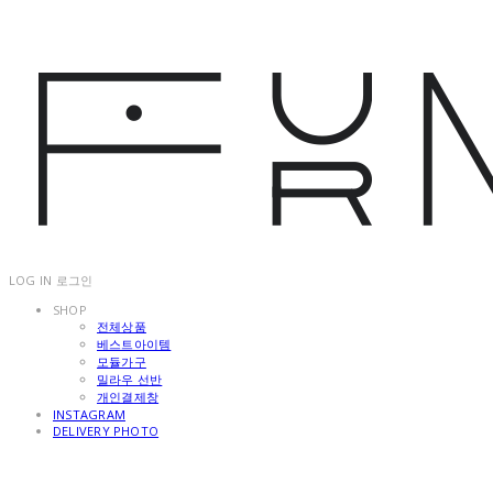
LOG IN
로그인
SHOP
전체상품
베스트아이템
모듈가구
밀라우 선반
개인결제창
INSTAGRAM
DELIVERY PHOTO