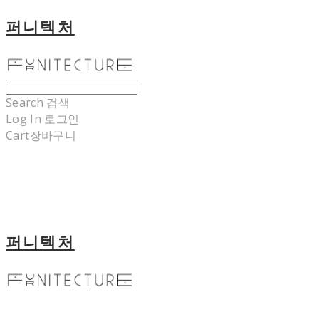
퍼니텍처
Search
검색
Log In
로그인
Cart
장바구니
퍼니텍처