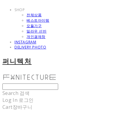
SHOP
전체상품
베스트아이템
모듈가구
밀라우 선반
개인결제창
INSTAGRAM
DELIVERY PHOTO
퍼니텍처
Search
검색
Log In
로그인
Cart
장바구니