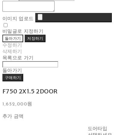
이미지 업로드
비밀글로 지정하기
돌아가기
저장하기
수정하기
삭제하기
목록으로 가기
돌아가기
구매하기
F750 2X1.5 2DOOR
1,652,000원
추가 금액
도어타입