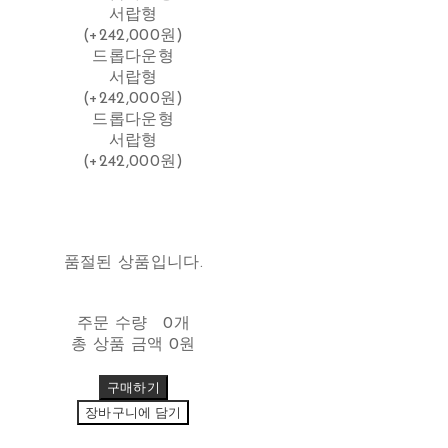
서랍형
(+242,000원)
드롭다운형
서랍형
(+242,000원)
드롭다운형
서랍형
(+242,000원)
품절된 상품입니다.
주문 수량
0개
총 상품 금액
0원
구매하기
장바구니에 담기