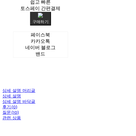
쉽고 빠른
토스페이 간편결제
구매하기
페이스북
카카오톡
네이버 블로그
밴드
상세 설명 머리글
상세 설명
상세 설명 바닥글
후기(0)
질문(10)
관련 상품