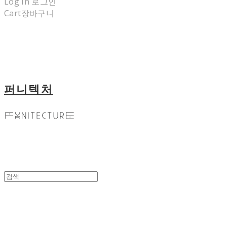
Log In
로그인
Cart
장바구니
퍼니텍처