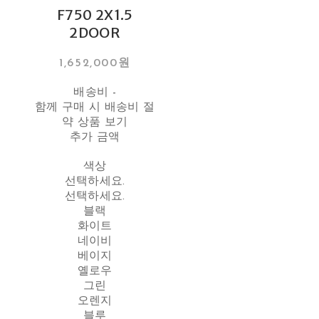
F750 2X1.5
2DOOR
1,652,000원
배송비
-
함께 구매 시 배송비 절
약 상품 보기
추가 금액
색상
선택하세요.
선택하세요.
블랙
화이트
네이비
베이지
옐로우
그린
오렌지
블루