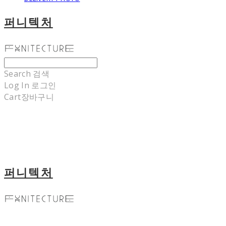
퍼니텍처
Search
검색
Log In
로그인
Cart
장바구니
퍼니텍처