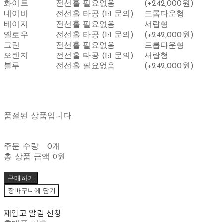
화이트
전선홀 필요없음
(+242,000원)
네이비
전선홀 타공 (1:1 문의)
드롭다운형
베이지
전선홀 필요없음
서랍형
옐로우
전선홀 타공 (1:1 문의)
(+242,000원)
그린
전선홀 필요없음
드롭다운형
오렌지
전선홀 타공 (1:1 문의)
서랍형
블루
전선홀 필요없음
(+242,000원)
품절된 상품입니다.
주문 수량
0개
총 상품 금액
0원
구매하기
장바구니에 담기
재입고 알림 신청