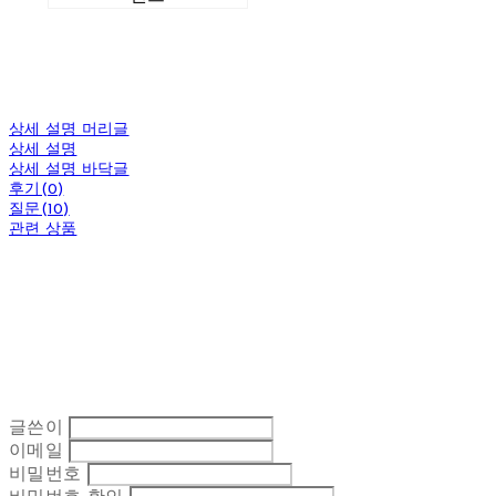
상세 설명 머리글
상세 설명
상세 설명 바닥글
후기(0)
질문(10)
관련 상품
글쓴이
이메일
비밀번호