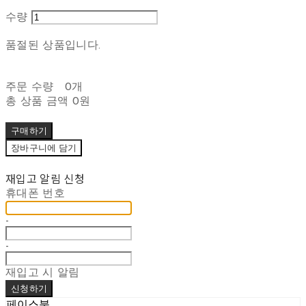
수량
품절된 상품입니다.
주문 수량
0개
총 상품 금액
0원
구매하기
장바구니에 담기
재입고 알림 신청
휴대폰 번호
-
-
재입고 시 알림
신청하기
페이스북