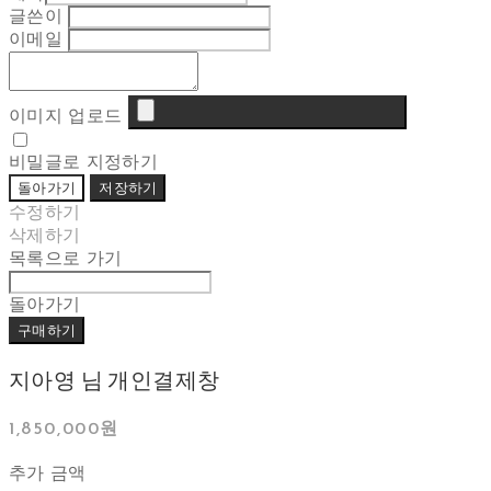
글쓴이
이메일
이미지 업로드
비밀글로 지정하기
돌아가기
저장하기
수정하기
삭제하기
목록으로 가기
돌아가기
구매하기
지아영 님 개인결제창
1,850,000원
추가 금액