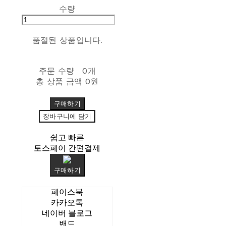
수량
품절된 상품입니다.
주문 수량
0개
총 상품 금액
0원
구매하기
장바구니에 담기
쉽고 빠른
토스페이 간편결제
구매하기
페이스북
카카오톡
네이버 블로그
밴드