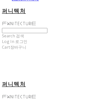
퍼니텍처
Search
검색
Log In
로그인
Cart
장바구니
퍼니텍처