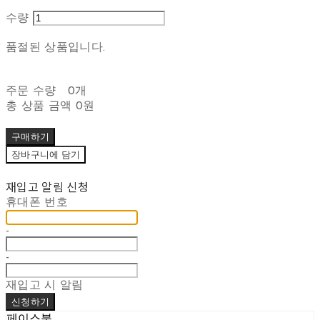
수량
품절된 상품입니다.
주문 수량
0개
총 상품 금액
0원
구매하기
장바구니에 담기
재입고 알림 신청
휴대폰 번호
-
-
재입고 시 알림
신청하기
페이스북