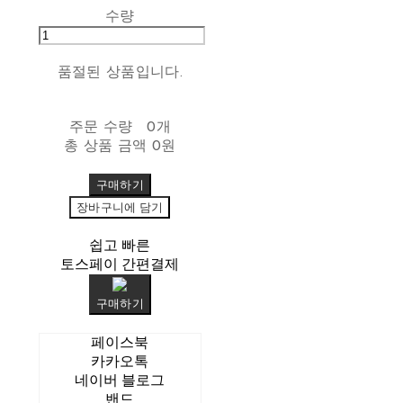
수량
품절된 상품입니다.
주문 수량
0개
총 상품 금액
0원
구매하기
장바구니에 담기
쉽고 빠른
토스페이 간편결제
구매하기
페이스북
카카오톡
네이버 블로그
밴드