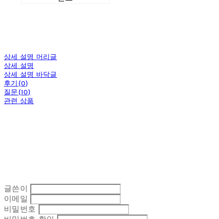
상세 설명 머리글
상세 설명
상세 설명 바닥글
후기(0)
질문(10)
관련 상품
글쓴이
이메일
비밀번호