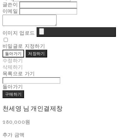
글쓴이
이메일
이미지 업로드
비밀글로 지정하기
돌아가기
저장하기
수정하기
삭제하기
목록으로 가기
돌아가기
구매하기
천세영 님 개인결제창
280,000원
추가 금액