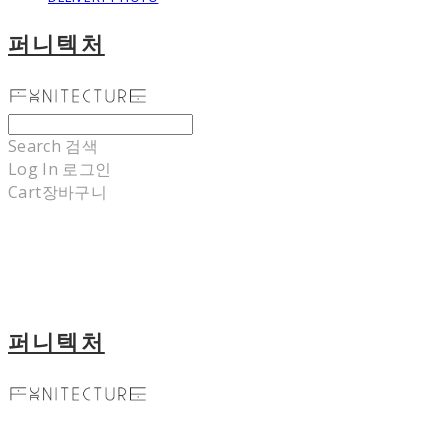
퍼니텍처
Search
검색
Log In
로그인
Cart
장바구니
퍼니텍처