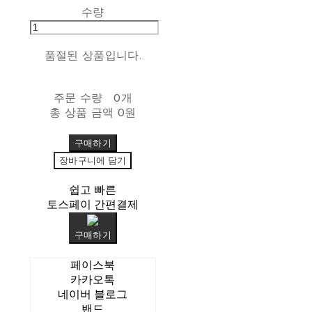
수량
품절된 상품입니다.
주문 수량
0개
총 상품 금액
0원
구매하기
장바구니에 담기
쉽고 빠른
토스페이 간편결제
구매하기
페이스북
카카오톡
네이버 블로그
밴드