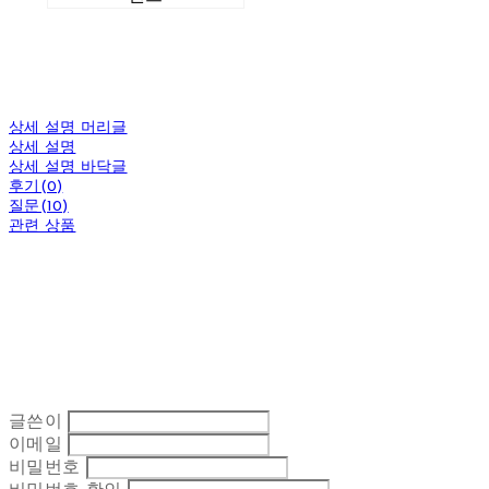
상세 설명 머리글
상세 설명
상세 설명 바닥글
후기(0)
질문(10)
관련 상품
글쓴이
이메일
비밀번호