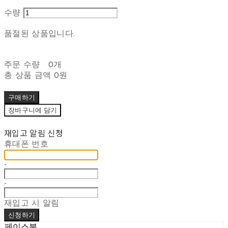
수량
품절된 상품입니다.
주문 수량
0개
총 상품 금액
0원
구매하기
장바구니에 담기
재입고 알림 신청
휴대폰 번호
-
-
재입고 시 알림
신청하기
페이스북