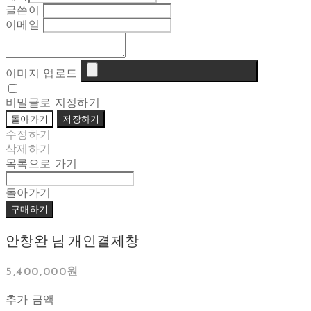
글쓴이
이메일
이미지 업로드
비밀글로 지정하기
돌아가기
저장하기
수정하기
삭제하기
목록으로 가기
돌아가기
구매하기
안창완 님 개인결제창
5,400,000원
추가 금액