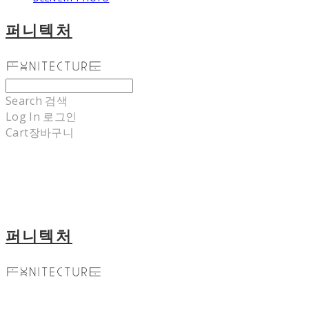
퍼니텍처
Search
검색
Log In
로그인
Cart
장바구니
퍼니텍처