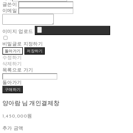
글쓴이
이메일
이미지 업로드
비밀글로 지정하기
돌아가기
저장하기
수정하기
삭제하기
목록으로 가기
돌아가기
구매하기
양아람 님 개인결제창
1,450,000원
추가 금액