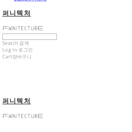
퍼니텍처
Search
검색
Log In
로그인
Cart
장바구니
퍼니텍처