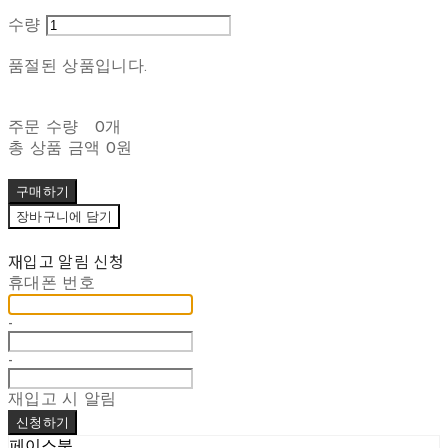
수량
품절된 상품입니다.
주문 수량
0개
총 상품 금액
0원
구매하기
장바구니에 담기
재입고 알림 신청
휴대폰 번호
-
-
재입고 시 알림
신청하기
페이스북