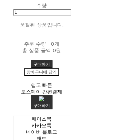
수량
품절된 상품입니다.
주문 수량
0개
총 상품 금액
0원
구매하기
장바구니에 담기
쉽고 빠른
토스페이 간편결제
구매하기
페이스북
카카오톡
네이버 블로그
밴드