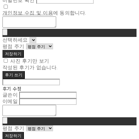
비밀번호 확인
개인정보 수집 및 이용
에 동의합니다.
선택하세요
평점 주기
저장하기
사진 후기만 보기
작성된 후기가 없습니다.
후기 쓰기
후기 수정
글쓴이
이메일
평점 주기
저장하기