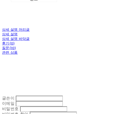
상세 설명 머리글
상세 설명
상세 설명 바닥글
후기(0)
질문(10)
관련 상품
글쓴이
이메일
비밀번호