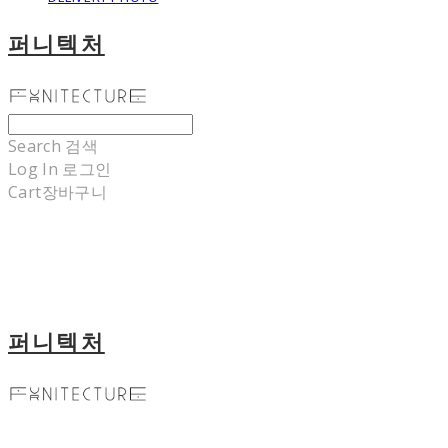
퍼니텍처
Search
검색
Log In
로그인
Cart
장바구니
퍼니텍처