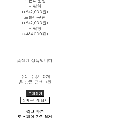
드롭다운형
서랍형
(+242,000원)
드롭다운형
(+242,000원)
서랍형
(+484,000원)
품절된 상품입니다.
주문 수량
0개
총 상품 금액
0원
구매하기
장바구니에 담기
쉽고 빠른
토스페이 간편결제