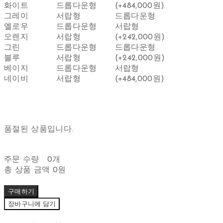
화이트
드롭다운형
(+484,000원)
그레이
서랍형
드롭다운형
옐로우
드롭다운형
서랍형
오렌지
서랍형
(+242,000원)
그린
드롭다운형
드롭다운형
블루
서랍형
(+242,000원)
베이지
드롭다운형
서랍형
네이비
서랍형
(+484,000원)
품절된 상품입니다.
주문 수량
0개
총 상품 금액
0원
구매하기
장바구니에 담기