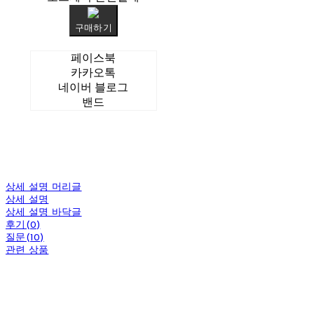
구매하기
페이스북
카카오톡
네이버 블로그
밴드
상세 설명 머리글
상세 설명
상세 설명 바닥글
후기(0)
질문(10)
관련 상품