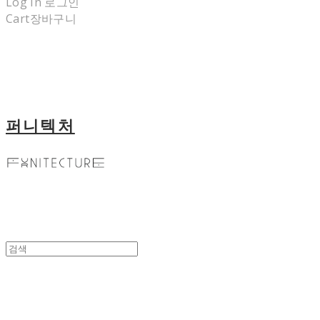
Log In
로그인
Cart
장바구니
퍼니텍처